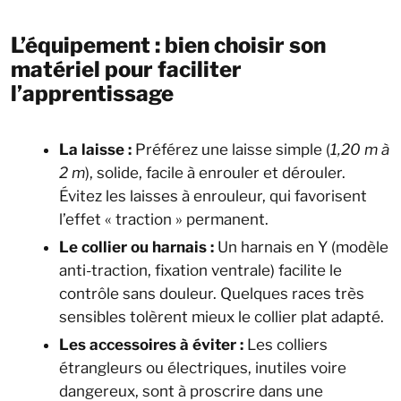
L’équipement : bien choisir son
matériel pour faciliter
l’apprentissage
La laisse :
Préférez une laisse simple (
1,20 m à
2 m
), solide, facile à enrouler et dérouler.
Évitez les laisses à enrouleur, qui favorisent
l’effet « traction » permanent.
Le collier ou harnais :
Un harnais en Y (modèle
anti-traction, fixation ventrale) facilite le
contrôle sans douleur. Quelques races très
sensibles tolèrent mieux le collier plat adapté.
Les accessoires à éviter :
Les colliers
étrangleurs ou électriques, inutiles voire
dangereux, sont à proscrire dans une