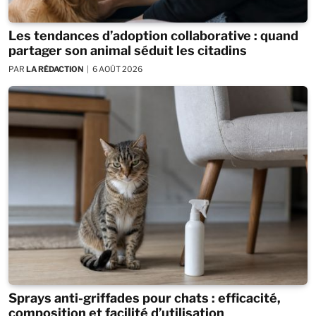
Les tendances d’adoption collaborative : quand
partager son animal séduit les citadins
PAR
LA RÉDACTION
6 AOÛT 2026
Sprays anti-griffades pour chats : efficacité,
composition et facilité d’utilisation