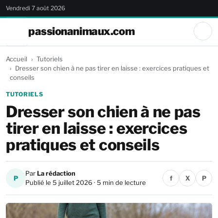
Vendredi 7 août 2026
passionanimaux.com
Accueil
Tutoriels
Dresser son chien à ne pas tirer en laisse : exercices pratiques et
conseils
TUTORIELS
Dresser son chien à ne pas
tirer en laisse : exercices
pratiques et conseils
Par
La rédaction
P
f
X
P
Publié le 5 juillet 2026 · 5 min de lecture