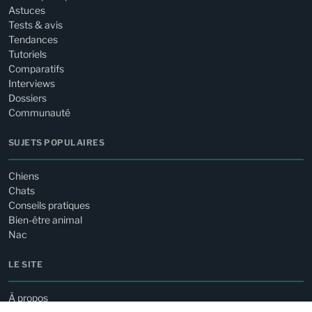
Astuces
Tests & avis
Tendances
Tutoriels
Comparatifs
Interviews
Dossiers
Communauté
SUJETS POPULAIRES
Chiens
Chats
Conseils pratiques
Bien-être animal
Nac
LE SITE
À propos