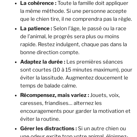
La cohérence :
Toute la famille doit appliquer
la même méthode. Si une personne accepte
que le chien tire, il ne comprendra pas la règle.
La patience :
Selon l’âge, le passé ou la race
de l’animal, le progrès sera plus ou moins
rapide. Restez indulgent, chaque pas dans la
bonne direction compte.
Adaptez la durée :
Les premières séances
sont courtes (10 à 15 minutes maximum), pour
éviter la lassitude. Augmentez doucement le
temps de balade calme.
Récompensez, mais variez :
Jouets, voix,
caresses, friandises… alternez les
encouragements pour garder la motivation et
éviter la routine.
Gérer les distractions :
Si un autre chien ou
une odeur excite trop votre animal, éloignez-