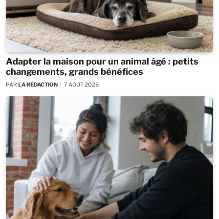
Adapter la maison pour un animal âgé : petits
changements, grands bénéfices
PAR
LA RÉDACTION
7 AOÛT 2026