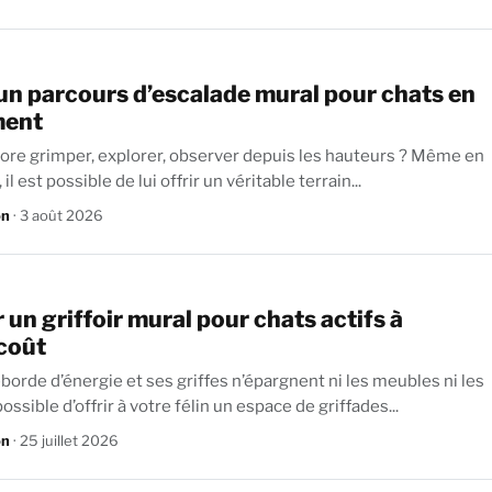
 un parcours d’escalade mural pour chats en
ment
ore grimper, explorer, observer depuis les hauteurs ? Même en
l est possible de lui offrir un véritable terrain...
on
· 3 août 2026
 un griffoir mural pour chats actifs à
coût
borde d’énergie et ses griffes n’épargnent ni les meubles ni les
possible d’offrir à votre félin un espace de griffades...
on
· 25 juillet 2026