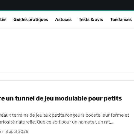
tés
Guides pratiques
Astuces
Tests & avis
Tendances
e un tunnel de jeu modulable pour petits
veaux terrains de jeu aux petits rongeurs booste leur forme et
éveille leur curiosité naturelle. Que ce soit pour un hamster, un rat,...
on
· 8 août 2026