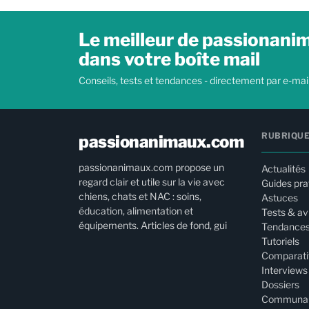
Le meilleur de passionan
dans votre boîte mail
Conseils, tests et tendances - directement par e-mail
RUBRIQU
passionanimaux.com
passionanimaux.com propose un
Actualités
regard clair et utile sur la vie avec
Guides pra
chiens, chats et NAC : soins,
Astuces
éducation, alimentation et
Tests & av
équipements. Articles de fond, gui
Tendance
Tutoriels
Comparati
Interviews
Dossiers
Communa