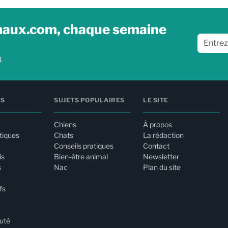
imaux.com, chaque semaine
.
ES
SUJETS POPULAIRES
LE SITE
Chiens
À propos
tiques
Chats
La rédaction
Conseils pratiques
Contact
is
Bien-être animal
Newsletter
s
Nac
Plan du site
fs
uté