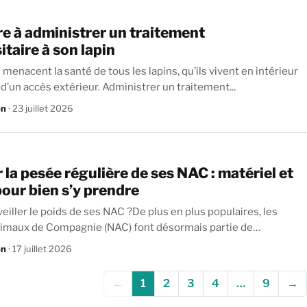
e à administrer un traitement
itaire à son lapin
 menacent la santé de tous les lapins, qu’ils vivent en intérieur
ou disposent d’un accès extérieur. Administrer un traitement...
on
· 23 juillet 2026
 la pesée régulière de ses NAC : matériel et
our bien s’y prendre
eiller le poids de ses NAC ?De plus en plus populaires, les
maux de Compagnie (NAC) font désormais partie de
on
· 17 juillet 2026
←
1
2
3
4
…
9
→