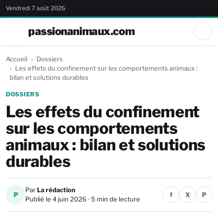
Vendredi 7 août 2026
passionanimaux.com
Accueil
Dossiers
Les effets du confinement sur les comportements animaux :
bilan et solutions durables
DOSSIERS
Les effets du confinement
sur les comportements
animaux : bilan et solutions
durables
Par
La rédaction
P
f
X
P
Publié le 4 juin 2026 · 5 min de lecture