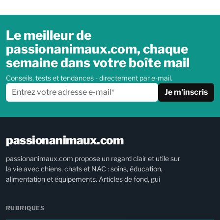
Le meilleur de
passionanimaux.com, chaque
semaine dans votre boîte mail
Conseils, tests et tendances - directement par e-mail.
Je m'inscris
passionanimaux.com
passionanimaux.com propose un regard clair et utile sur
la vie avec chiens, chats et NAC : soins, éducation,
alimentation et équipements. Articles de fond, gui
RUBRIQUES