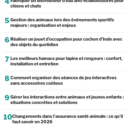
4
Fabriquer un distributeur d’eau anti-éclaboussures pour
chiens et chats
5
Gestion des animaux lors des événements sportifs
majeurs : organisation et enjeux
6
Réaliser un jouet d’occupation pour cochon d’Inde avec
des objets du quotidien
7
Les meilleurs hamacs pour lapins et rongeurs : confort,
installation et entretien
8
Comment organiser des séances de jeu interactives
sans accessoires coûteux
9
Gérer les interactions entre animaux et jeunes enfants :
situations concrètes et solutions
10
Changements dans l’assurance santé animale : ce qu’il
faut savoir en 2026