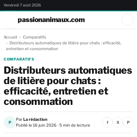
Vendredi 7 août 2026
passionanimaux.com
Accueil
Comparatifs
Distributeurs automatiques de litière pour chats : efficacité,
entretien et consommation
COMPARATIFS
Distributeurs automatiques
de litière pour chats :
efficacité, entretien et
consommation
Par
La rédaction
P
f
X
P
Publié le 16 juin 2026 · 5 min de lecture