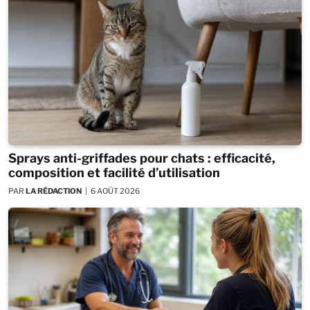
Sprays anti-griffades pour chats : efficacité,
composition et facilité d’utilisation
PAR
LA RÉDACTION
6 AOÛT 2026