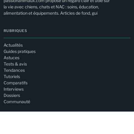
passionanimaux.com propose un regard clair et utile sur
la vie avec chiens, chats et NAC : soins, éducation,
alimentation et équipements. Articles de fond, gui
RUBRIQUES
Actualités
Guides pratiques
Astuces
Tests & avis
Tendances
Tutoriels
Comparatifs
Interviews
Dossiers
Communauté
SUJETS POPULAIRES
Chiens