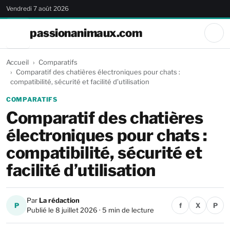
Vendredi 7 août 2026
passionanimaux.com
Accueil
Comparatifs
Comparatif des chatières électroniques pour chats :
compatibilité, sécurité et facilité d’utilisation
COMPARATIFS
Comparatif des chatières
électroniques pour chats :
compatibilité, sécurité et
facilité d’utilisation
Par
La rédaction
P
f
X
P
Publié le 8 juillet 2026 · 5 min de lecture