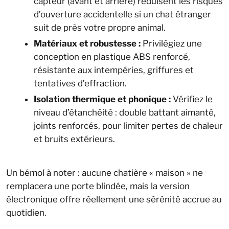
capteur (avant et arrière) réduisent les risques
d’ouverture accidentelle si un chat étranger
suit de près votre propre animal.
Matériaux et robustesse :
Privilégiez une
conception en plastique ABS renforcé,
résistante aux intempéries, griffures et
tentatives d’effraction.
Isolation thermique et phonique :
Vérifiez le
niveau d’étanchéité : double battant aimanté,
joints renforcés, pour limiter pertes de chaleur
et bruits extérieurs.
Un bémol à noter : aucune chatière « maison » ne
remplacera une porte blindée, mais la version
électronique offre réellement une sérénité accrue au
quotidien.