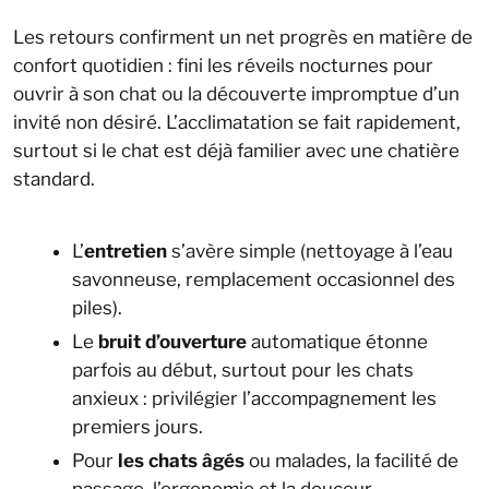
Les retours confirment un net progrès en matière de
confort quotidien : fini les réveils nocturnes pour
ouvrir à son chat ou la découverte impromptue d’un
invité non désiré. L’acclimatation se fait rapidement,
surtout si le chat est déjà familier avec une chatière
standard.
L’
entretien
s’avère simple (nettoyage à l’eau
savonneuse, remplacement occasionnel des
piles).
Le
bruit d’ouverture
automatique étonne
parfois au début, surtout pour les chats
anxieux : privilégier l’accompagnement les
premiers jours.
Pour
les chats âgés
ou malades, la facilité de
passage, l’ergonomie et la douceur