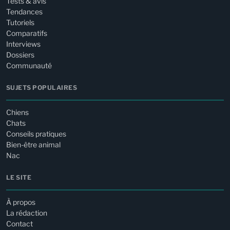
Tests & avis
Tendances
Tutoriels
Comparatifs
Interviews
Dossiers
Communauté
SUJETS POPULAIRES
Chiens
Chats
Conseils pratiques
Bien-être animal
Nac
LE SITE
À propos
La rédaction
Contact