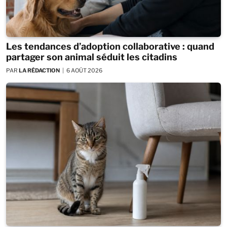
Les tendances d’adoption collaborative : quand
partager son animal séduit les citadins
PAR
LA RÉDACTION
6 AOÛT 2026