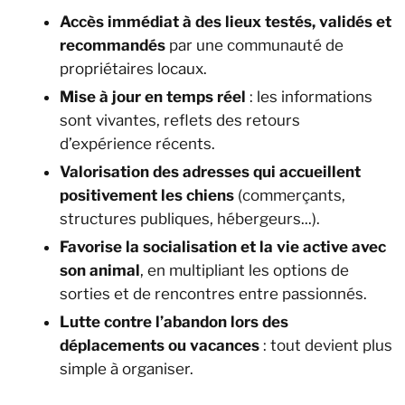
Accès immédiat à des lieux testés, validés et
recommandés
par une communauté de
propriétaires locaux.
Mise à jour en temps réel
: les informations
sont vivantes, reflets des retours
d’expérience récents.
Valorisation des adresses qui accueillent
positivement les chiens
(commerçants,
structures publiques, hébergeurs...).
Favorise la socialisation et la vie active avec
son animal
, en multipliant les options de
sorties et de rencontres entre passionnés.
Lutte contre l’abandon lors des
déplacements ou vacances
: tout devient plus
simple à organiser.