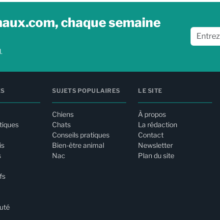
imaux.com, chaque semaine
.
ES
SUJETS POPULAIRES
LE SITE
Chiens
À propos
tiques
Chats
La rédaction
Conseils pratiques
Contact
is
Bien-être animal
Newsletter
s
Nac
Plan du site
fs
uté