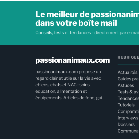
Le meilleur de passionan
dans votre boîte mail
Conseils, tests et tendances - directement par e-mail
RUBRIQU
passionanimaux.com
passionanimaux.com propose un
Actualités
regard clair et utile sur la vie avec
Guides pra
chiens, chats et NAC : soins,
Astuces
éducation, alimentation et
Tests & av
équipements. Articles de fond, gui
Tendance
Tutoriels
Comparati
Interviews
Dossiers
Communa