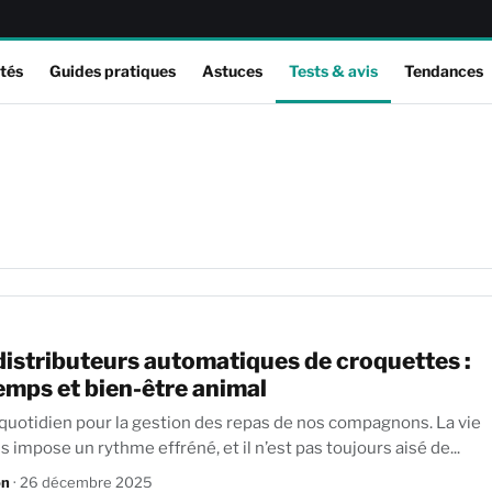
tés
Guides pratiques
Astuces
Tests & avis
Tendances
distributeurs automatiques de croquettes :
emps et bien-être animal
 quotidien pour la gestion des repas de nos compagnons. La vie
impose un rythme effréné, et il n’est pas toujours aisé de...
on
· 26 décembre 2025