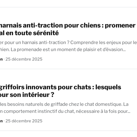
harnais anti-traction pour chiens : promener
l en toute sérénité
r pour un harnais anti-traction ? Comprendre les enjeux pour le
chien. La promenade est un moment de plaisir et d’évasion...
on
· 25 décembre 2025
griffoirs innovants pour chats : lesquels
our son intérieur ?
es besoins naturels de griffade chez le chat domestique. La
un comportement instinctif du chat, nécessaire à la fois pour...
on
· 25 décembre 2025