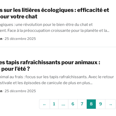
 sur les litières écologiques : efficacité et
our votre chat
ogiques : une révolution pour le bien-être du chat et
nt. Face à la préoccupation croissante pour la planète et la...
on
· 25 décembre 2025
les tapis rafraîchissants pour animaux :
 pour l’été ?
mal au frais : focus sur les tapis rafraîchissants. Avec le retour
stivale et les épisodes de canicule de plus en plus...
on
· 25 décembre 2025
←
1
…
6
7
8
9
→